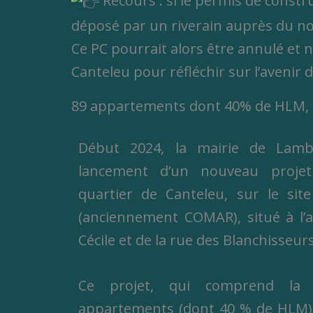
Recours : si le permis de constr
déposé par un riverain auprès du no
Ce PC pourrait alors être annulé et 
Canteleu pour réfléchir sur l’avenir d
89 appartements dont 40% de HLM, de
Début 2024, la mairie de Lamb
lancement d’un nouveau projet
quartier de Canteleu, sur le si
(anciennement COMAR), situé à l’a
Cécile et de la rue des Blanchisseurs
Ce projet, qui comprend la 
appartements (dont 40 % de HLM), d