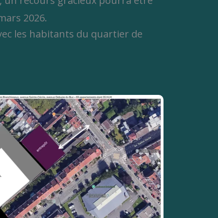
6, un recours gracieux pourra être
mars 2026.
ec les habitants du quartier de