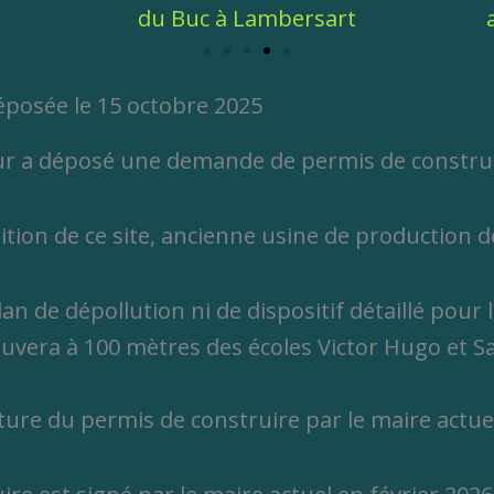
avenue Sainte-Cécile à Lambersart
posée le 15 octobre 2025
ur a déposé une demande de permis de constru
ion de ce site, ancienne usine de production de
n de dépollution ni de dispositif détaillé pour l
rouvera à 100 mètres des écoles Victor Hugo et Sa
ure du permis de construire par le maire actuel