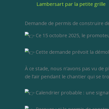
ite grille
du Buc à Lambersart
Demande de permis de construire dé
Ce 15 octobre 2025, le promote
Cette demande prévoit la démolit
À ce stade, nous n’avons pas vu de pla
de l’air pendant le chantier qui se t
Calendrier probable : une signat