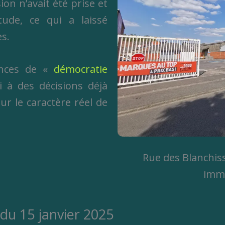
on n’avait été prise et
tude, ce qui a laissé
s.
ences de «
démocratie
 à des décisions déjà
sur le caractère réel de
Rue des Blanchiss
imme
du 15 janvier 2025