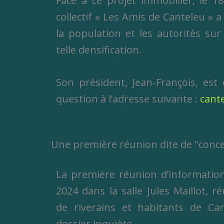
Face à ce projet immobilier, le 
collectif « Les Amis de Canteleu » a
la population et les autorités sur
telle densification.
Son président, Jean-François, est
question à l’adresse suivante :
cant
Une première réunion dite de "conc
La première réunion d’information
2024 dans la salle Jules Maillot, 
de riverains et habitants de Ca
dossier inquiète.