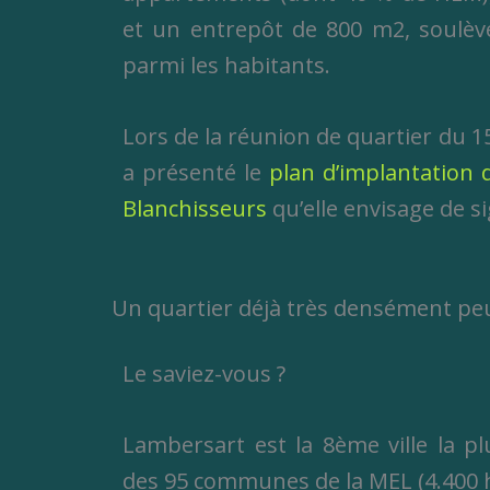
et un entrepôt de 800 m2, soulèv
parmi les habitants.
Lors de la réunion de quartier du 15
a présenté le
plan d’implantation 
Blanchisseurs
qu’elle envisage de s
Un quartier déjà très densément pe
Le saviez-vous ?
Lambersart est la 8ème ville la 
des 95 communes de la MEL (4.400 h