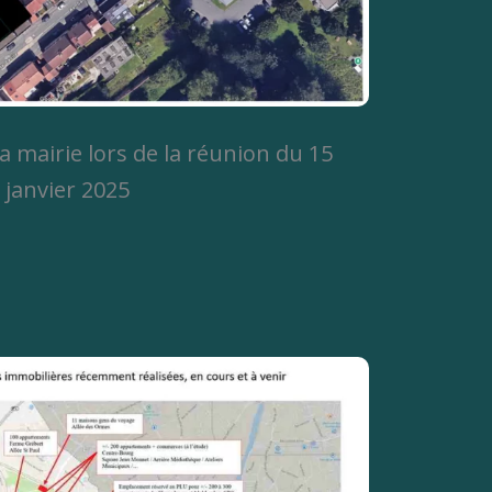
a mairie lors de la réunion du 15
janvier 2025