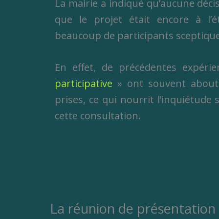
La mairie a indiqué qu’aucune décisi
que le projet était encore à l’é
beaucoup de participants sceptique
En effet, de précédentes expéri
participative
» ont souvent abouti
prises, ce qui nourrit l’inquiétude 
cette consultation.
La réunion de présentation 