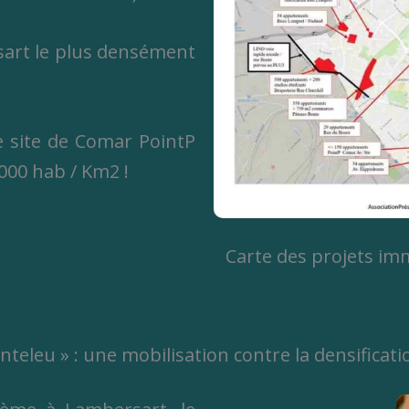
sart le plus densément
e site de Comar PointP
.000 hab / Km2 !
Carte des projets imm
anteleu » : une mobilisation contre la densificati