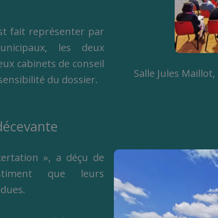
st fait représenter par
unicipaux, les deux
ux cabinets de conseil
Salle Jules Maillo
sensibilité du dossier.
décevante
certation », a déçu de
timent que leurs
ndues.