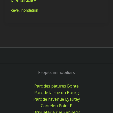
Lire l’article »
,
cave
inondation
Projets immobiliers
Parc des pâtures Bonte
Parc de la rue du Bourg
Parc de l'avenue Lyautey
Canteleu Point P
Briqueterie rue Kennedy