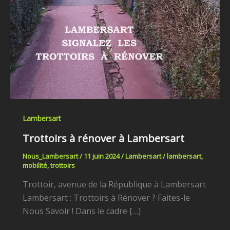
Lambersart
Lambersart
Trottoirs à rénover à Lambersart
Nous_Lambersart
/
11 juin 2024
/
Lambersart
/
lambersart
,
mobilité
,
trottoirs
Trottoir, avenue de la République à Lambersart
Lambersart : Trottoirs à Rénover ? Faites-le
Nous Savoir ! Dans le cadre […]